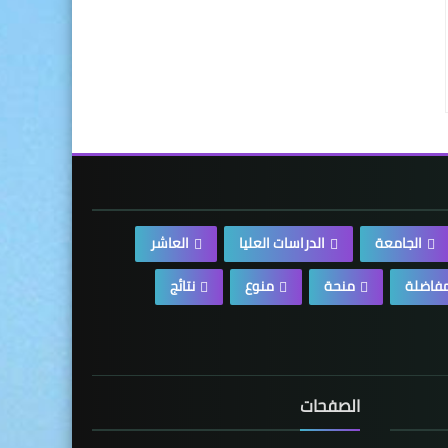
الجامعة
الدراسات العليا
العاشر
فاضلة
منحة
منوع
نتائج
الصفحات