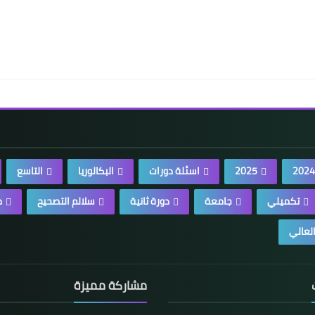
2024
2025
اسئلة دورات
البكالوريا
التاسع
تكميلي
جامعة
دورة ثانية
سلالم التصحيح
م
العالي
مشاركة مميزة