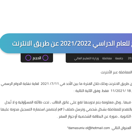
2021/ عن طريق الانترنت
الحجم
20
جامعة
مفاضلة
وزارة التعليم العالي
 المفاضلة عبر الأنترنت
يمكن التقدم إلى مفاضلة التعليم المفتوح للعام الدراسي 2021/2022 عن طريق الانترنت وذلك خلال الفترة ما بين الأحد في 7/11/ 2021 لغاية نهاية الدوام الرسمي
:
ة فيها , وكل معلومة يتم تدوينها تقع على عاتق الطالب , تحت طائلة المسؤولية و لا تُبدل
الرغبات فيما بعد إطلاقاً , ومجرد وضع الرقم الوطني يعني أن الطالب قام بالتقدم للمفاضلة بشكل شخصي وترسل كملف ( pdf )يتضمن استمارة التسجيل مدونة عليها
لثانوية , صورة عن البطاقة الشخصية أو جواز السفر .
damasuniv.ol@hotmail.com"