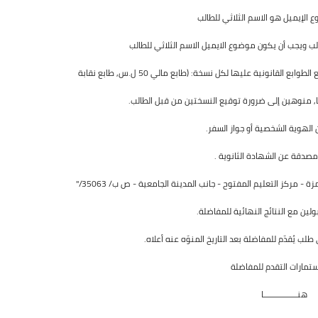
 الإيميل هو الاسم الثلاثي للطالب
ب ويجب أن يكون موضوع الايميل الاسم الثلاثي للطالب
لقانونية عليها لكل نسخة: (طابع مالي 50 ل.س, طابع نقابة
وية الشخصية أو جواز السفر.
ة عن الشهادة الثانوية .
- مركز التعليم المفتوح - جانب المدينة الجامعية - ص ب/ 35063/"
ب يُقدّم للمفاضلة بعد التاريخ المنوّه عنه أعلاه.
ستمارات التقدم للمفاضلة
هنــــــــــــــــا