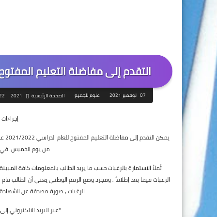
التقدم إلى مفاضلة التعليم المفتوح للعام الدراسي 2022
07 نوفمبر 2021
علوم للجميع
الصفحة الرئيسية
2021
22
إجراءات
من يوم الخميس في 18 /11/2021 فقط. وفق الآلية التالية 
تُملأ الاستمارة بالرغبات حسب ما يريد الطالب بالمعلومات كافة المبين
الرغبات , صورة مصدقة عن الشهادة ا
"عبر البريد الالكتروني إلى العنوان التالي 