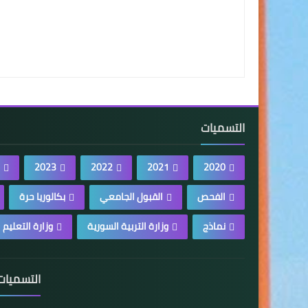
التسميات
2023
2022
2021
2020
الفحص
القبول الجامعي
بكالوريا حرة
نماذج
وزارة التربية السورية
وزارة التعليم 
التسميات