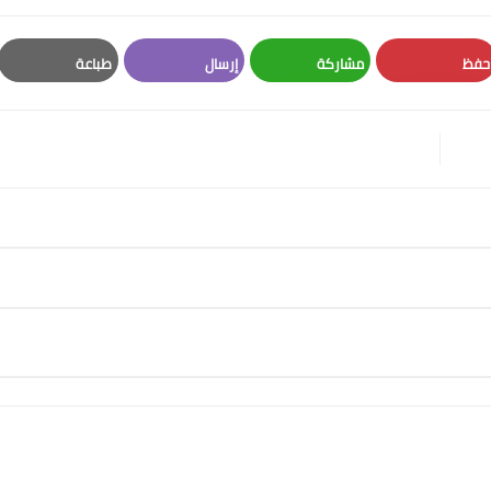
حفظ
مشاركة
إرسال
طباعة
Print
Email
Whatsapp
Pinterest