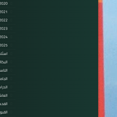
2020
2021
2022
2023
2024
2025
اسئلة
البكال
التاس
الجام
الدرا
العاش
الفح
القبو